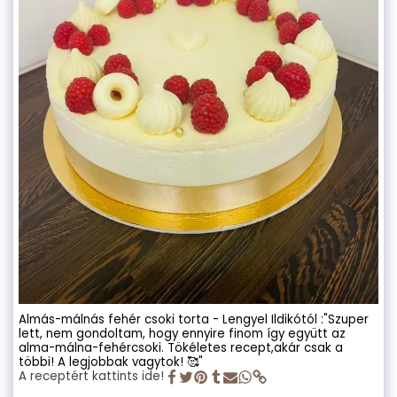
Almás-málnás fehér csoki torta - Lengyel Ildikótól :"Szuper
lett, nem gondoltam, hogy ennyire finom így együtt az
alma-málna-fehércsoki. Tökéletes recept,akár csak a
többi! A legjobbak vagytok! 🥰"
A receptért kattints ide!