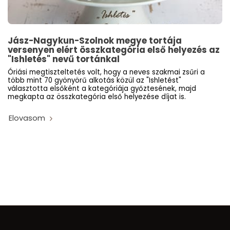
Jász-Nagykun-Szolnok megye tortája
versenyen elért összkategória első helyezés az
"Ishletés" nevű tortánkal
Óriási megtiszteltetés volt, hogy a neves szakmai zsűri a
több mint 70 gyönyörű alkotás közül az "Ishletést"
választotta elsőként a kategóriája győztesének, majd
megkapta az összkategória első helyezése díjat is.
Elovasom