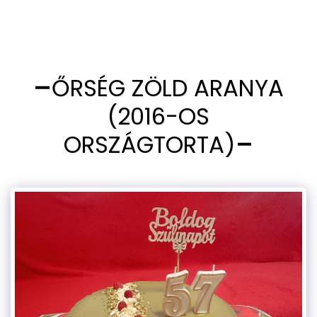
ŐRSÉG ZÖLD ARANYA
(2016-OS
ORSZÁGTORTA)