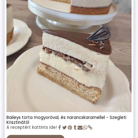
Baileys torta mogyoróval, és narancskaramellel - Szegleti
Krisztinától
A receptért kattints ide!