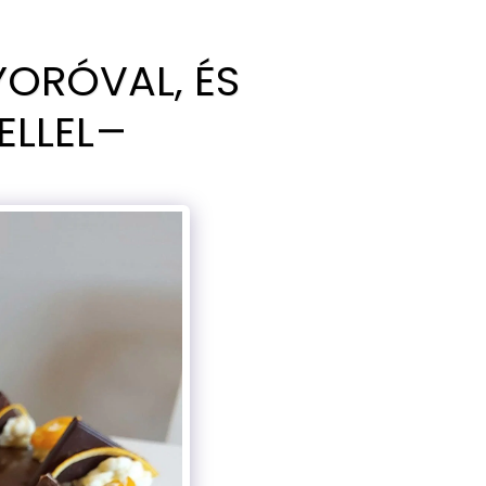
YORÓVAL, ÉS
LLEL