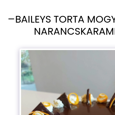
BAILEYS TORTA MOG
NARANCSKARAME