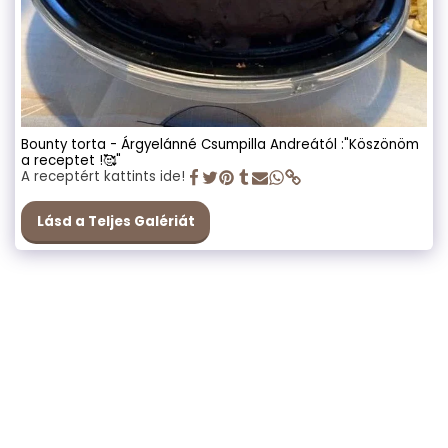
Bounty torta - Árgyelánné Csumpilla Andreától :"Köszönöm
a receptet !🥰"
A receptért kattints ide!
Lásd a Teljes Galériát