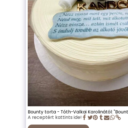
Bounty torta - Tóth-Valkai Karolinától: "Bount
A receptért kattints ide!