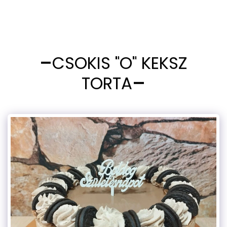
CSOKIS "O" KEKSZ
TORTA