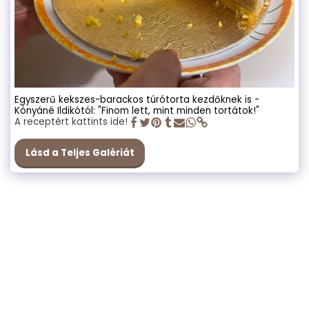
Egyszerű kekszes-barackos túrótorta kezdőknek is -
Kónyáné Ildikótól: "Finom lett, mint minden tortátok!"
A receptért kattints ide!
Lásd a Teljes Galériát