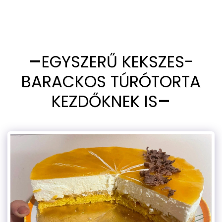
EGYSZERŰ KEKSZES-
BARACKOS TÚRÓTORTA
KEZDŐKNEK IS