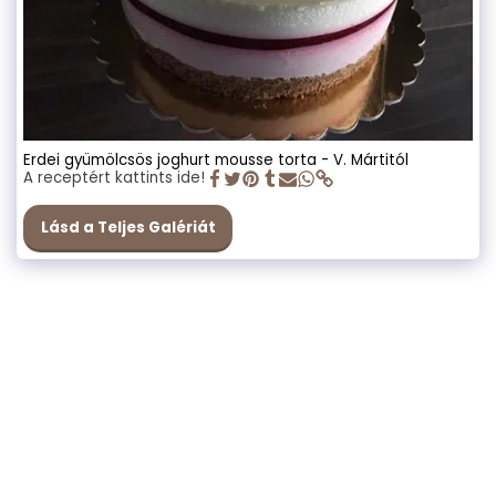
Erdei gyümölcsös joghurt mousse torta - V. Mártitól
A receptért kattints ide!
Lásd a Teljes Galériát