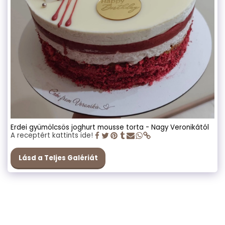
Erdei gyümölcsös joghurt mousse torta - Nagy Veronikától
A receptért kattints ide!
Lásd a Teljes Galériát