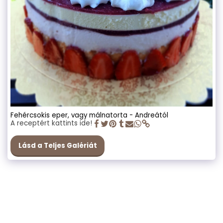
Fehércsokis eper, vagy málnatorta - Andreától
A receptért kattints ide!
Lásd a Teljes Galériát