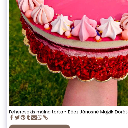
Fehércsokis málna torta - Böcz Jánosné Majzik Dórát