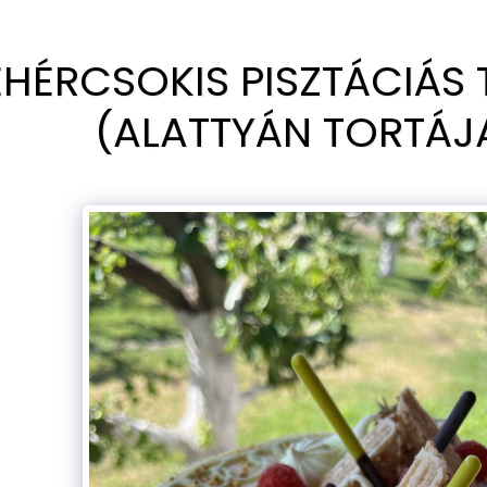
EHÉRCSOKIS PISZTÁCIÁS
(ALATTYÁN TORTÁJA