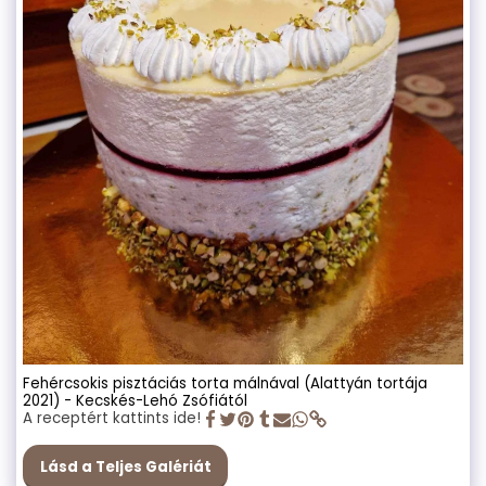
Fehércsokis pisztáciás torta málnával (Alattyán tortája
2021) - Kecskés-Lehó Zsófiától
A receptért kattints ide!
Lásd a Teljes Galériát