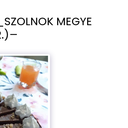
N_SZOLNOK MEGYE
.)