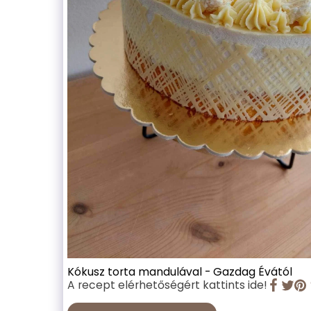
Kókusz torta mandulával - Gazdag Évától
A recept elérhetőségért kattints ide!