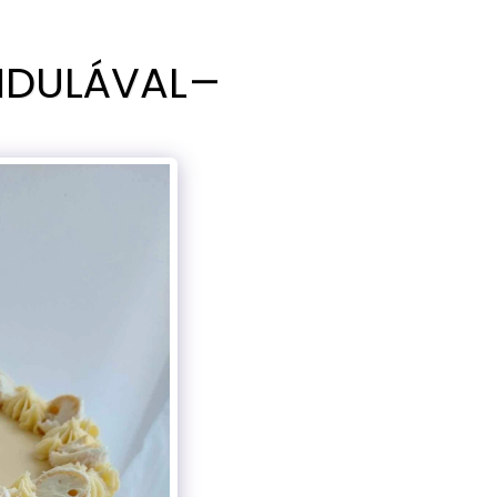
NDULÁVAL