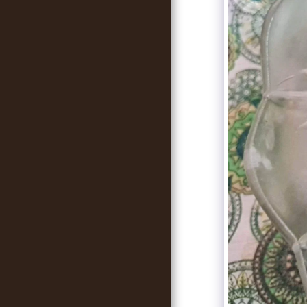
KAPCSOLAT
SZERZŐI JOG +ÁSZF