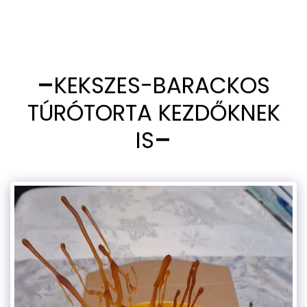
KEKSZES-BARACKOS
TÚRÓTORTA KEZDŐKNEK
IS