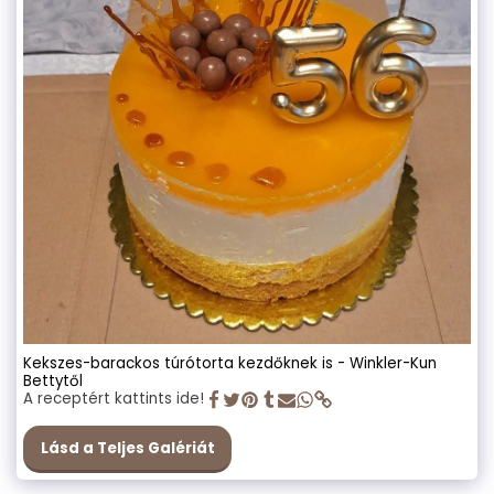
Kekszes-barackos túrótorta kezdőknek is - Winkler-Kun
Bettytől
A receptért kattints ide!
Lásd a Teljes Galériát