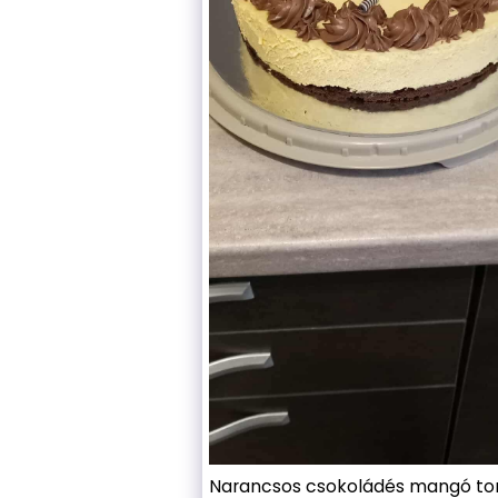
Narancsos csokoládés mangó tor