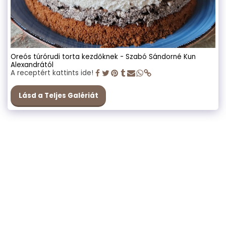
Oreós túrórudi torta kezdőknek - Szabó Sándorné Kun
Alexandrától
A receptért kattints ide!
Lásd a Teljes Galériát