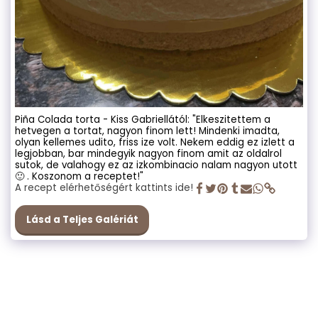
Piña Colada torta - Kiss Gabriellától: "Elkeszitettem a
hetvegen a tortat, nagyon finom lett! Mindenki imadta,
olyan kellemes udito, friss ize volt. Nekem eddig ez izlett a
legjobban, bar mindegyik nagyon finom amit az oldalrol
sutok, de valahogy ez az izkombinacio nalam nagyon utott
🙂 . Koszonom a receptet!"
A recept elérhetőségért kattints ide!
Lásd a Teljes Galériát