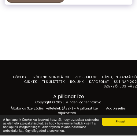
FŐOLDAL
RÓLUNK MONDTÁTOK
RECEPTJEINK
HÍREK, INFORMÁCI
CIKKEK
TI KÜLDTÉTEK
RÓLUNK
KAPCSOLAT
SÜTINAP 20
SZERZŐI JOG +ÁS
A pillanat íze
Copyright © 2026 Minden jog fenntartva
Általános Szerződési Feltételek (ÁSZF) - A pillanat íze
|
Adatkezelési
tájékoztató
A honlapunk Cookie-kat (sütiket) használ, hogy biztosítsa számodra
Értem!
az elérhető szolgáltatásokat, és hogy figyelemmel tudjuk kísérni a
honlapunk látogatottságát. Amennyiben tovább használod
weboldalunkat, úgy elfogadod a cookie-kat.