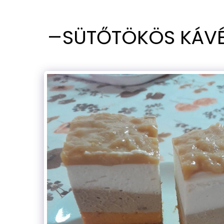
SÜTŐTÖKÖS KÁV