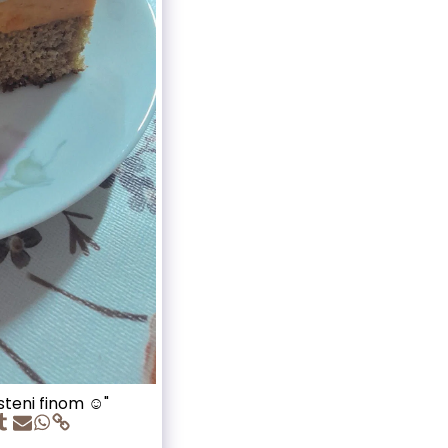
teni finom ☺️"