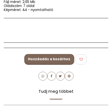
Fájl méret: 2,65 Mb
Oldalszám: 7 oldal
Képméret: A4 - nyomtatható
Hozzáadás a kosárhoz
Tudj meg többet