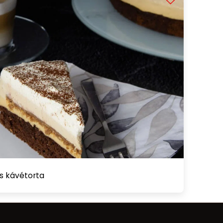
-s kávétorta