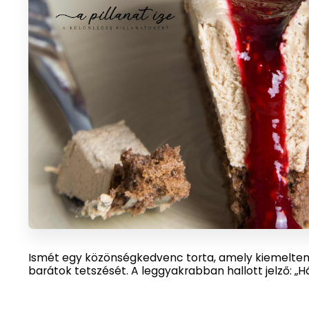
Ismét egy közönségkedvenc torta, amely kiemelten
barátok tetszését. A leggyakrabban hallott jelző: „Hát