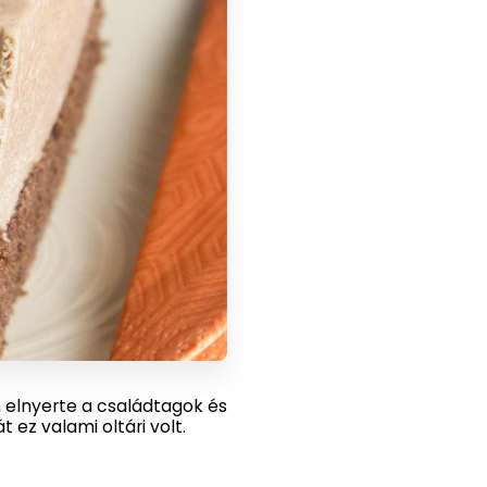
 elnyerte a családtagok és
 ez valami oltári volt.