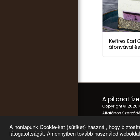
Kefíres Earl 
áfonyával é
A pillanat íze
Copyright © 2026 
Általános Szerződés
tájékoztató
A honlapunk Cookie-kat (sütiket) használ, hogy biztosí
látogatottságát. Amennyiben tovább használod weboldal