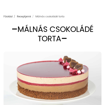
Főoldal
Receptjeink
Málnás csokoládé torta
MÁLNÁS CSOKOLÁDÉ
TORTA