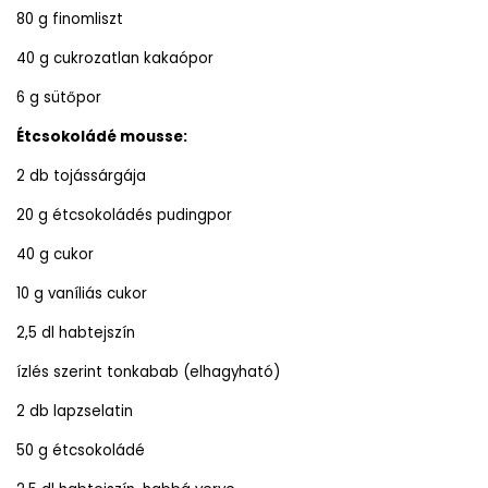
80 g finomliszt
40 g cukrozatlan kakaópor
6 g sütőpor
Étcsokoládé mousse:
2 db tojássárgája
20 g étcsokoládés pudingpor
40 g cukor
10 g vaníliás cukor
2,5 dl habtejszín
ízlés szerint tonkabab (elhagyható)
2 db lapzselatin
50 g étcsokoládé