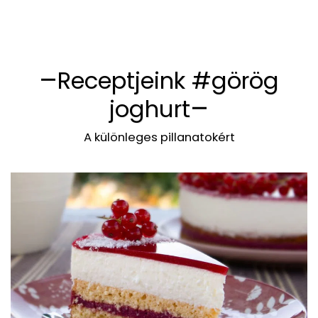
Receptjeink #görög
joghurt
A különleges pillanatokért