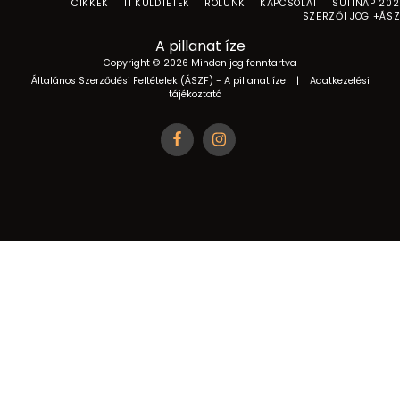
CIKKEK
TI KÜLDTÉTEK
RÓLUNK
KAPCSOLAT
SÜTINAP 20
SZERZŐI JOG +ÁS
A pillanat íze
Copyright © 2026 Minden jog fenntartva
Általános Szerződési Feltételek (ÁSZF) - A pillanat íze
|
Adatkezelési
tájékoztató