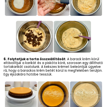
6.
Folytatjuk a torta összeállítását
. A barack krém körül
eltávolítjuk a karikát és a piskóta köré, szorosan egy állítható
tortakarikát csatolunk. A kekszes krémet beleöntjük ügyelve
rá, hogy a barackos krém betét körül is megfelelően terüljön.
Egy éjszakára hűtőbe tesszük.