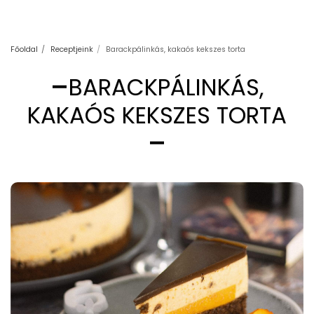
Főoldal
Receptjeink
Barackpálinkás, kakaós kekszes torta
BARACKPÁLINKÁS,
KAKAÓS KEKSZES TORTA