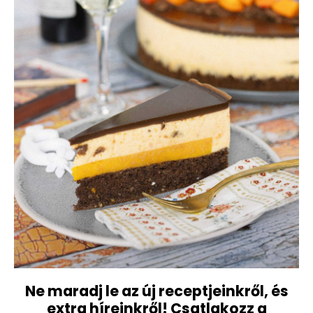
Ne maradj le az új receptjeinkről, és
extra híreinkről! Csatlakozz a