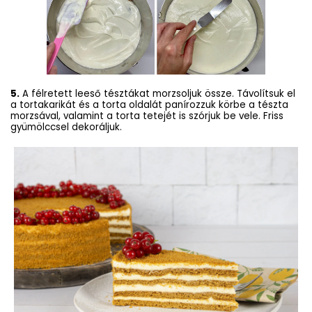
5.
A félretett leeső tésztákat morzsoljuk össze. Távolítsuk el
a tortakarikát és a torta oldalát panírozzuk körbe a tészta
morzsával, valamint a torta tetejét is szórjuk be vele. Friss
gyümölccsel dekoráljuk.