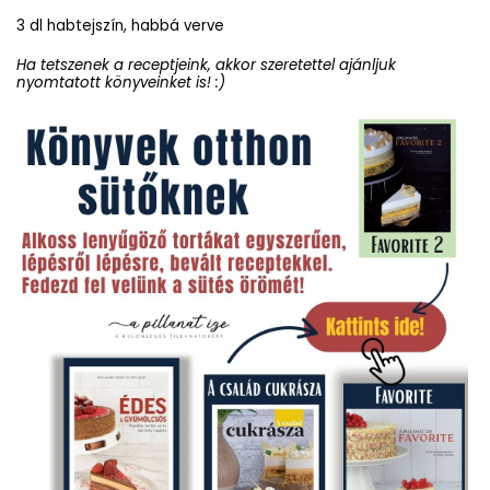
3 dl habtejszín, habbá verve
Ha tetszenek a receptjeink, akkor szeretettel ajánljuk
nyomtatott könyveinket is! :)