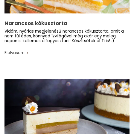
Narancsos kókusztorta
Vidám, nyárias megjelenésű narancsos kókusztorta, amit a
nem túl édes, könnyed ízvilágával még akár egy meleg
napon is kellemes elfogyasztani! Készítsétek el Ti is! :)
Elolvasom.