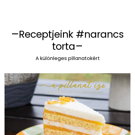
Receptjeink #narancs
torta
A különleges pillanatokért