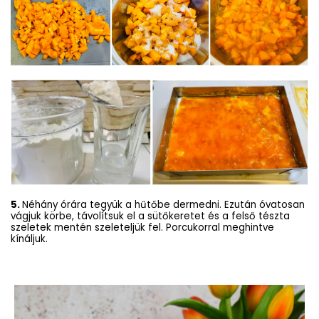
5.
Néhány órára tegyük a hűtőbe dermedni. Ezután óvatosan
vágjuk körbe, távolítsuk el a sütőkeretet és a felső tészta
szeletek mentén szeleteljük fel. Porcukorral meghintve
kínáljuk.