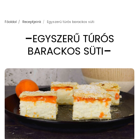
Főoldal
Receptjeink
Egyszerű túrós barackos süti
EGYSZERŰ TÚRÓS
BARACKOS SÜTI