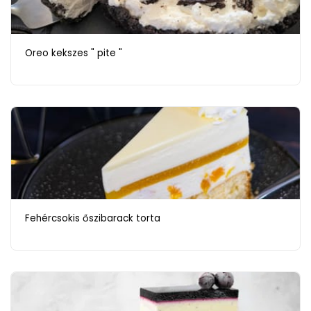
Oreo kekszes " pite "
Fehércsokis őszibarack torta