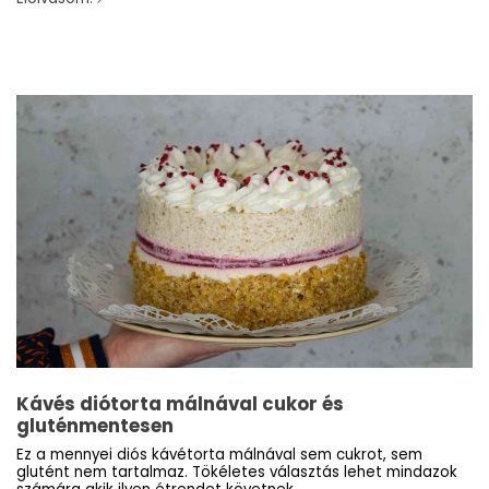
Kávés diótorta málnával cukor és
gluténmentesen
Ez a mennyei diós kávétorta málnával sem cukrot, sem
glutént nem tartalmaz. Tökéletes választás lehet mindazok