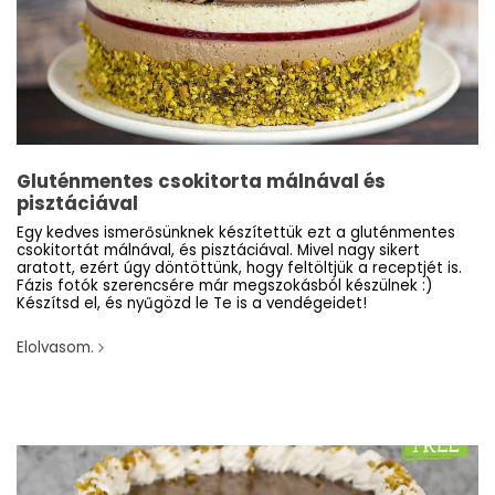
Gluténmentes csokitorta málnával és
pisztáciával
Egy kedves ismerősünknek készítettük ezt a gluténmentes
csokitortát málnával, és pisztáciával. Mivel nagy sikert
aratott, ezért úgy döntöttünk, hogy feltöltjük a receptjét is.
Fázis fotók szerencsére már megszokásból készülnek :)
Készítsd el, és nyűgözd le Te is a vendégeidet!
Elolvasom.