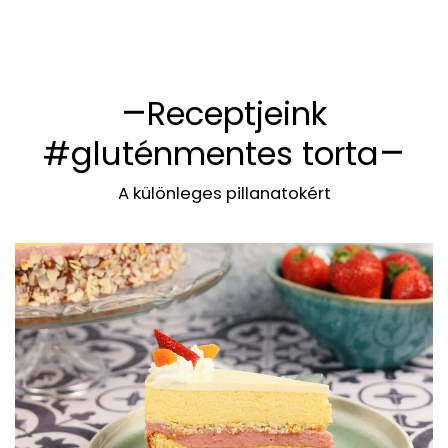
Receptjeink
#gluténmentes torta
A különleges pillanatokért