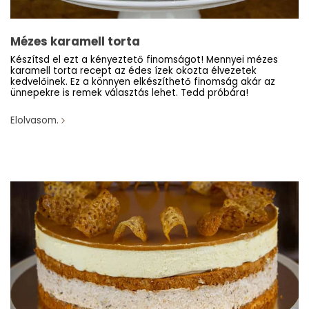
Mézes karamell torta
Készítsd el ezt a kényeztető finomságot! Mennyei mézes
karamell torta recept az édes ízek okozta élvezetek
kedvelőinek. Ez a könnyen elkészíthető finomság akár az
ünnepekre is remek választás lehet. Tedd próbára!
Elolvasom.