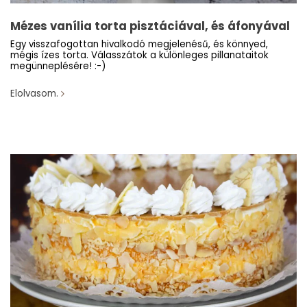
Mézes vanília torta pisztáciával, és áfonyával
Egy visszafogottan hivalkodó megjelenésű, és könnyed,
mégis ízes torta. Válasszátok a különleges pillanataitok
megünneplésére! :-)
Elolvasom.