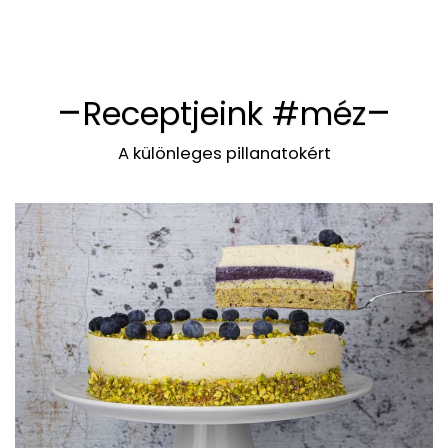
Receptjeink #méz
A különleges pillanatokért