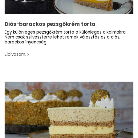
Diós-barackos pezsgőkrém torta
Egy különleges pezsgőkrém torta a különleges alkalmakra.
Nem csak szilveszterre lehet remek választás ez a diós,
barackos ínyencség.
Elolvasom.