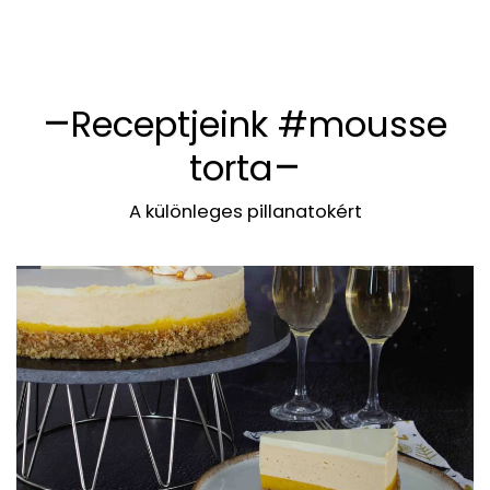
Receptjeink #mousse
torta
A különleges pillanatokért