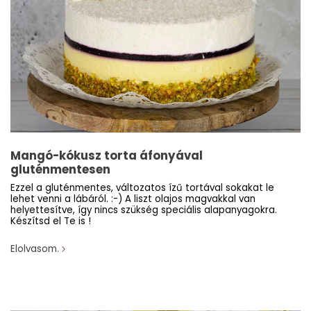
Mangó-kókusz torta áfonyával
gluténmentesen
Ezzel a gluténmentes, változatos ízű tortával sokakat le
lehet venni a lábáról. :-) A liszt olajos magvakkal van
helyettesítve, így nincs szükség speciális alapanyagokra.
Készítsd el Te is !
Elolvasom.