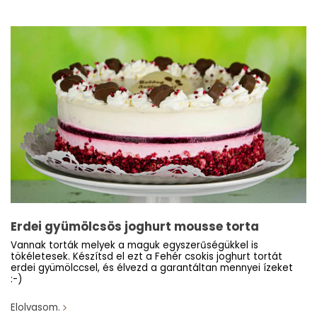
Erdei gyümölcsös joghurt mousse torta
Vannak torták melyek a maguk egyszerűségükkel is
tökéletesek. Készítsd el ezt a Fehér csokis joghurt tortát
erdei gyümölccsel, és élvezd a garantáltan mennyei ízeket
:-)
Elolvasom.