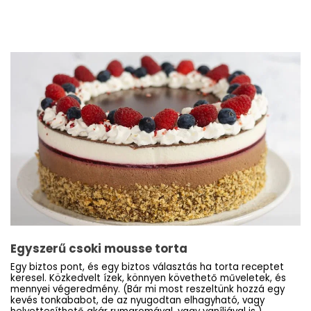
Egyszerű csoki mousse torta
Egy biztos pont, és egy biztos választás ha torta receptet
keresel. Közkedvelt ízek, könnyen követhető műveletek, és
mennyei végeredmény. (Bár mi most reszeltünk hozzá egy
kevés tonkababot, de az nyugodtan elhagyható, vagy