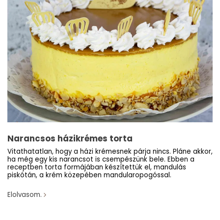
Narancsos házikrémes torta
Vitathatatlan, hogy a házi krémesnek párja nincs. Pláne akkor,
ha még egy kis narancsot is csempészünk bele. Ebben a
receptben torta formájában készítettük el, mandulás
piskótán, a krém közepében mandularopogóssal.
Elolvasom.