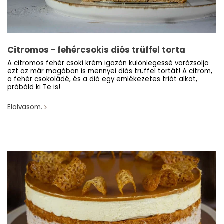
Citromos - fehércsokis diós trüffel torta
A citromos fehér csoki krém igazán különlegessé varázsolja
ezt az már magában is mennyei diós trüffel tortát! A citrom,
a fehér csokoládé, és a dió egy emlékezetes triót alkot,
próbáld ki Te is!
Elolvasom.