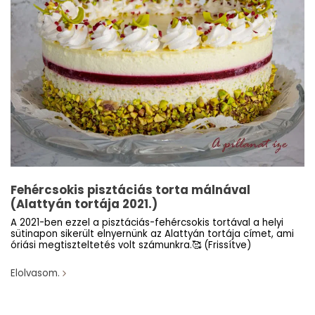
Fehércsokis pisztáciás torta málnával
(Alattyán tortája 2021.)
A 2021-ben ezzel a pisztáciás-fehércsokis tortával a helyi
sütinapon sikerült elnyernünk az Alattyán tortája címet, ami
óriási megtiszteltetés volt számunkra.🥰 (Frissítve)
Elolvasom.