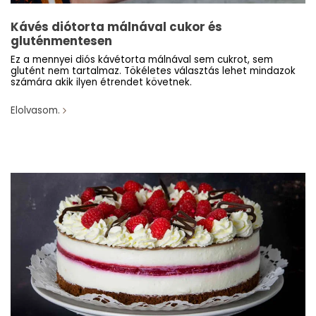
Kávés diótorta málnával cukor és
gluténmentesen
Ez a mennyei diós kávétorta málnával sem cukrot, sem
glutént nem tartalmaz. Tökéletes választás lehet mindazok
számára akik ilyen étrendet követnek.
Elolvasom.