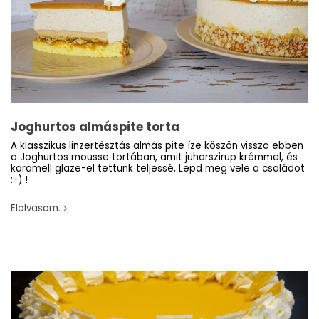
Joghurtos almáspite torta
A klasszikus linzertésztás almás pite íze köszön vissza ebben
a Joghurtos mousse tortában, amit juharszirup krémmel, és
karamell glaze-el tettünk teljessé, Lepd meg vele a családot
:-) !
Elolvasom.