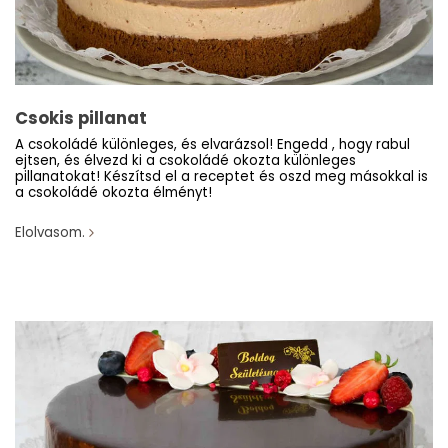
Csokis pillanat
A csokoládé különleges, és elvarázsol! Engedd , hogy rabul
ejtsen, és élvezd ki a csokoládé okozta különleges
pillanatokat! Készítsd el a receptet és oszd meg másokkal is
a csokoládé okozta élményt!
Elolvasom.