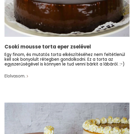
Csoki mousse torta eper zselével
Egy finom, és mutatós torta elkészítéséhez nem feltétlenül
kell sok bonyolult rétegben gondolkodni. Ez a torta az
egyszerűségével is könnyen le tud venni bárkit a lábáról. :-)
Elolvasom.