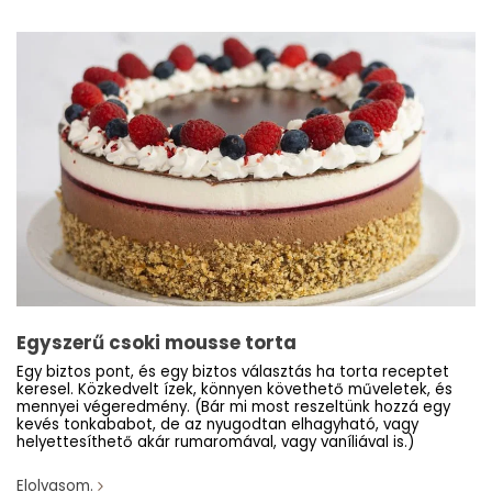
Egyszerű csoki mousse torta
Egy biztos pont, és egy biztos választás ha torta receptet
keresel. Közkedvelt ízek, könnyen követhető műveletek, és
mennyei végeredmény. (Bár mi most reszeltünk hozzá egy
kevés tonkababot, de az nyugodtan elhagyható, vagy
helyettesíthető akár rumaromával, vagy vaníliával is.)
Elolvasom.