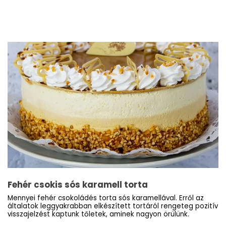
Fehér csokis sós karamell torta
Mennyei fehér csokoládés torta sós karamellával. Erről az
általatok leggyakrabban elkészített tortáról rengeteg pozitív
visszajelzést kaptunk tőletek, aminek nagyon örülünk.